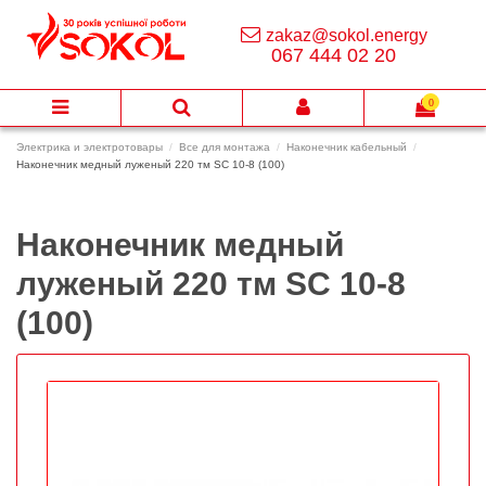
zakaz@sokol.energy
067 444 02 20
0
Электрика и электротовары
Все для монтажа
Наконечник кабельный
Наконечник медный луженый 220 тм SC 10-8 (100)
Наконечник медный
луженый 220 тм SC 10-8
(100)