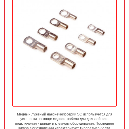
Медный луженый наконечник серии SC используется для
установки на конце медного кабеля для дальнейшего
подключения к шинам и клеммам оборудования. Последняя
цифра в обозначении характеризует типоразмер болта.