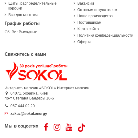
Щиты, распределительные
Вакансии
коробки
Оптовым покупателям
Все для монтажа
Наше производство
Поставщикам
График работы
Карта сайта
Сб.-Вс.: Выходные
Политика конфеденциальности
Оферта
Свяжитесь с нами
Интернет- магазин «SOKOL»
Интернет магазин
04071,
Украина,
Киев
пр-т Степана Бандеры 10-б
067 444 02 20
zakaz@sokol.energy
Мы в соцсетях