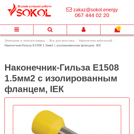
zakaz@sokol.energy
067 444 02 20
0
Электрика и электротовары
Все для монтажа
Наконечник кабельный
Наконечник-Гильза Е1508 1.5мм2 с изолированным фланцем, ІЕК
Наконечник-Гильза Е1508
1.5мм2 с изолированным
фланцем, ІЕК