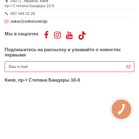
04071,
Украина,
Киев
пр-т Степана Бандеры 10-б
067 444 02 20
zakaz@sokol.energy
Мы в соцсетях
Подпишитесь на рассылку и узнавайте о новостях
первыми
Киев, пр-т Степана Бандеры 10-б
КНОПКА
ЗВ'ЯЗКУ