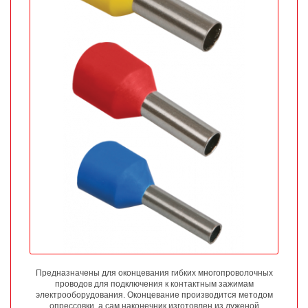
Предназначены для оконцевания гибких многопроволочных
проводов для подключения к контактным зажимам
электрооборудования. Оконцевание производится методом
опрессовки, а сам наконечник изготовлен из луженой