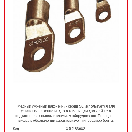
Медный луженый наконечник серии SC используется для
установки на конце медного кабеля для дальнейшего
подключения к шинам и клеммам оборудования. Последняя
цифра в обозначении характеризует типоразмер болта.
Код
3.5.2.83682