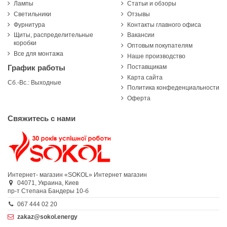
Лампы
Статьи и обзоры
Светильники
Отзывы
Фурнитура
Контакты главного офиса
Щиты, распределительные
Вакансии
коробки
Оптовым покупателям
Все для монтажа
Наше производство
Поставщикам
График работы
Карта сайта
Сб.-Вс.: Выходные
Политика конфеденциальности
Оферта
Свяжитесь с нами
Интернет- магазин «SOKOL»
Интернет магазин
04071,
Украина,
Киев
пр-т Степана Бандеры 10-б
067 444 02 20
zakaz@sokol.energy