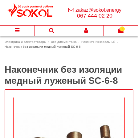
zakaz@sokol.energy
067 444 02 20
0
Электрика и электротовары
Все для монтажа
Наконечник кабельный
Наконечник без изоляции медный луженый SC-6-8
Наконечник без изоляции
медный луженый SC-6-8