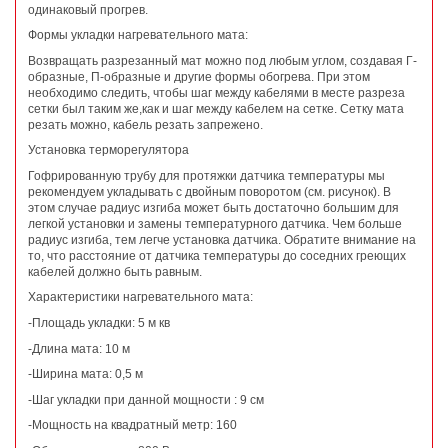
одинаковый прогрев.
Формы укладки нагревательного мата:
Возвращать разрезанный мат можно под любым углом, создавая Г-
образные, П-образные и другие формы обогрева. При этом
необходимо следить, чтобы шаг между кабелями в месте разреза
сетки был таким же,как и шаг между кабелем на сетке. Сетку мата
резать можно, кабель резать запрежено.
Установка терморегулятора
Гофрированную трубу для протяжки датчика температуры мы
рекомендуем укладывать с двойным поворотом (см. рисунок). В
этом случае радиус изгиба может быть достаточно большим для
легкой установки и замены температурного датчика. Чем больше
радиус изгиба, тем легче установка датчика. Обратите внимание на
то, что расстояние от датчика температуры до соседних греющих
кабелей должно быть равным.
Характеристики нагревательного мата:
-Площадь укладки: 5 м кв
-Длина мата: 10 м
-Ширина мата: 0,5 м
-Шаг укладки при данной мощности : 9 см
-Мощность на квадратный метр: 160