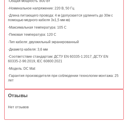
-Общая мощность :800 Вт
-Номинальное напряжение: 220 В, 50 Гц
-Длина питающего провода: 4 м (допускается удлинить до 30м с
помощью медного кабеля 3х1,5 мм кв)
-Максимальная температура: 105 С
-Пиковая температура: 120 С
-Тип кабеля: двухжильный экранированный
-Диаметр кабеля: 3,6 мм
-Соответствие стандартам: ДСТУ EN 60335-1:2017, ДСТУ EN
60335-2-96:2019, IEC 60800:2021
-Модель: DC Mat
-Гарантия производителя при соблюдении технологии монтажа: 25
лет
Отзывы
Нет отзывов