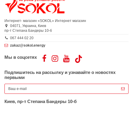
Интернет- магазин «SOKOL»
Интернет магазин
04071,
Украина,
Киев
пр-т Степана Бандеры 10-б
067 444 02 20
zakaz@sokol.energy
Мы в соцсетях
Подпишитесь на рассылку и узнавайте о новостях
первыми
Киев, пр-т Степана Бандеры 10-б