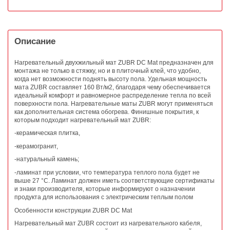
Описание
Нагревательный двухжильный мат ZUBR DC Mat предназначен для
монтажа не только в стяжку, но и в плиточный клей, что удобно,
когда нет возможности поднять высоту пола. Удельная мощность
мата ZUBR составляет 160 Вт/м2, благодаря чему обеспечивается
идеальный комфорт и равномерное распределение тепла по всей
поверхности пола. Нагревательные маты ZUBR могут применяться
как дополнительная система обогрева. Финишные покрытия, к
которым подходит нагревательный мат ZUBR:
-керамическая плитка,
-керамогранит,
-натуральный камень;
-ламинат при условии, что температура теплого пола будет не
выше 27 °C. Ламинат должен иметь соответствующие сертификаты
и знаки производителя, которые информируют о назначении
продукта для использования с электрическим теплым полом
Особенности конструкции ZUBR DC Mat
Нагревательный мат ZUBR состоит из нагревательного кабеля,