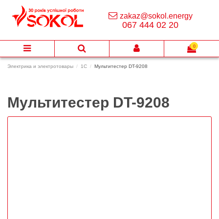
zakaz@sokol.energy
067 444 02 20
0
Электрика и электротовары
1C
Мультитестер DT-9208
Мультитестер DT-9208