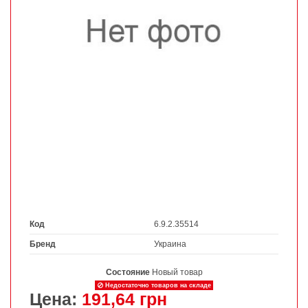
Код
6.9.2.35514
Бренд
Украина
Состояние
Новый товар
Недостаточно товаров на складе
Цена:
191,64 грн