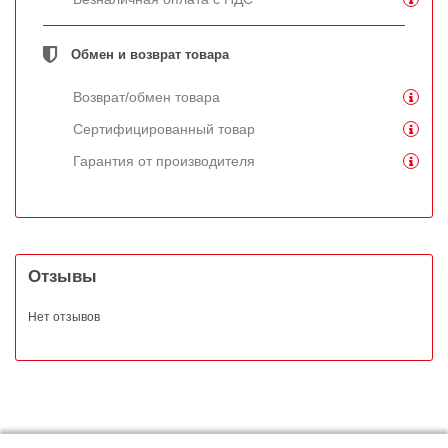
Обмен и возврат товара
Возврат/обмен товара
Сертифицированный товар
Гарантия от производителя
Отзывы
Нет отзывов