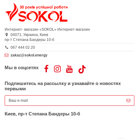
Интернет- магазин «SOKOL»
Интернет магазин
04071,
Украина,
Киев
пр-т Степана Бандеры 10-б
067 444 02 20
zakaz@sokol.energy
Мы в соцсетях
Подпишитесь на рассылку и узнавайте о новостях
первыми
Киев, пр-т Степана Бандеры 10-б