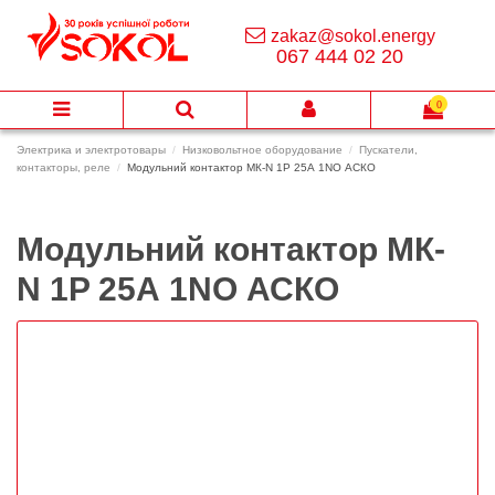
zakaz@sokol.energy
067 444 02 20
0
Электрика и электротовары
Низковольтное оборудование
Пускатели,
контакторы, реле
Модульний контактор МК-N 1P 25А 1NO АСКО
Модульний контактор МК-
N 1P 25А 1NO АСКО