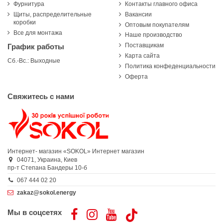
Фурнитура
Контакты главного офиса
Щиты, распределительные
Вакансии
коробки
Оптовым покупателям
Все для монтажа
Наше производство
Поставщикам
График работы
Карта сайта
Сб.-Вс.: Выходные
Политика конфеденциальности
Оферта
Свяжитесь с нами
Интернет- магазин «SOKOL»
Интернет магазин
04071,
Украина,
Киев
пр-т Степана Бандеры 10-б
067 444 02 20
zakaz@sokol.energy
Мы в соцсетях