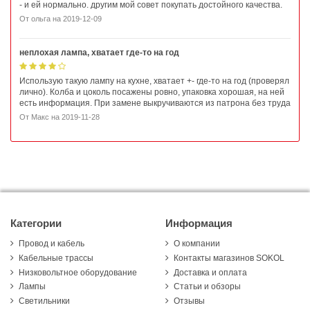
- и ей нормально. другим мой совет покупать достойного качества.
От
ольга
на
2019-12-09
неплохая лампа, хватает где-то на год
Использую такую лампу на кухне, хватает +- где-то на год (проверял
лично). Колба и цоколь посажены ровно, упаковка хорошая, на ней
есть информация. При замене выкручиваются из патрона без труда
От
Макс
на
2019-11-28
Категории
Информация
Провод и кабель
О компании
Кабельные трассы
Контакты магазинов SOKOL
Низковольтное оборудование
Доставка и оплата
Лампы
Статьи и обзоры
Светильники
Отзывы