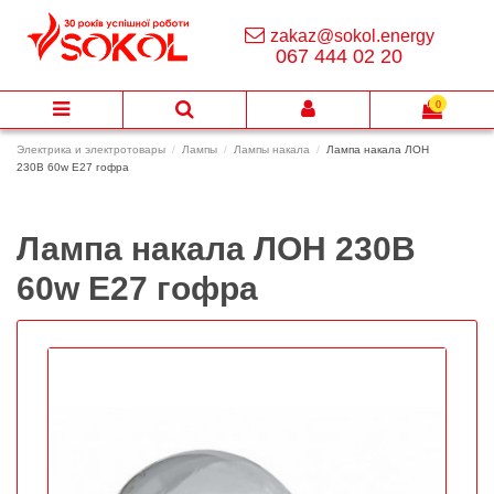
zakaz@sokol.energy
067 444 02 20
0
Электрика и электротовары
Лампы
Лампы накала
Лампа накала ЛОН
230В 60w Е27 гофра
Лампа накала ЛОН 230В
60w Е27 гофра