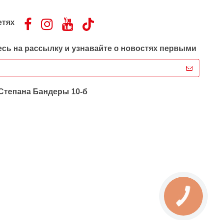
етях
сь на рассылку и узнавайте о новостях первыми
 Степана Бандеры 10-б
КНОПКА
ЗВ'ЯЗКУ