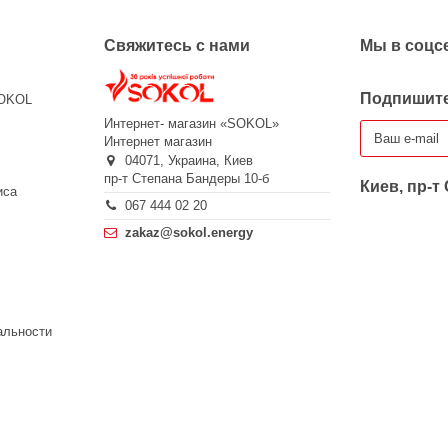
Свяжитесь с нами
Мы в соцс
Подпишите
SOKOL
Интернет- магазин «SOKOL»
Интернет магазин
04071,
Украина,
Киев
пр-т Степана Бандеры 10-б
Киев, пр-т
иса
067 444 02 20
zakaz@sokol.energy
альности