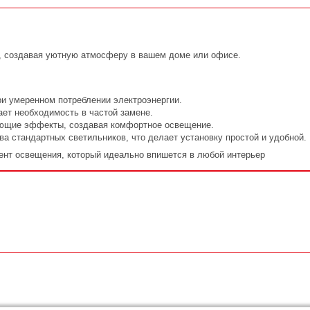
т, создавая уютную атмосферу в вашем доме или офисе.
и умеренном потреблении электроэнергии.
ет необходимость в частой замене.
яющие эффекты, создавая комфортное освещение.
 стандартных светильников, что делает установку простой и удобной.
нт освещения, который идеально впишется в любой интерьер