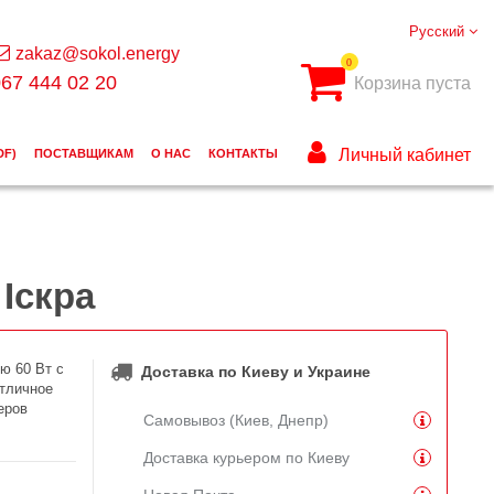
Русский
zakaz@sokol.energy
0
67 444 02 20
Корзина пуста
Личный кабинет
DF)
ПОСТАВЩИКАМ
О НАС
КОНТАКТЫ
Іскра
ю 60 Вт с
Доставка по Киеву и Украине
тличное
еров
Самовывоз (Киев, Днепр)
Доставка курьером по Киеву