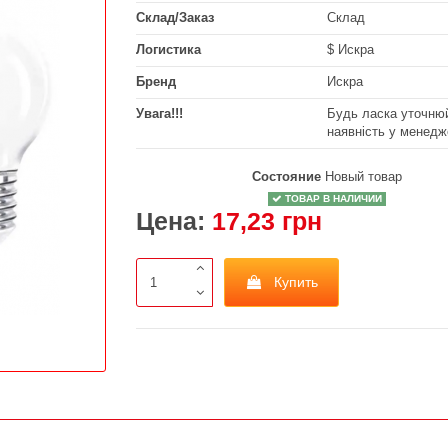
Склад/Заказ
Склад
Логистика
$ Искра
Бренд
Искра
Увага!!!
Будь ласка уточнюй
наявність у менедж
Состояние
Новый товар
ТОВАР В НАЛИЧИИ
Цена:
17,23 грн
Купить