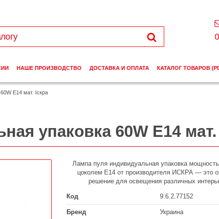
0
СИИ
НАШЕ ПРОИЗВОДСТВО
ДОСТАВКА И ОПЛАТА
КАТАЛОГ ТОВАРОВ (P
60W Е14 мат. Іскра
ная упаковка 60W Е14 мат. 
Лампа пуля индивидуальная упаковка мощность
цоколем E14 от производителя ИСКРА — это о
решение для освещения различных интерь
Код
9.6.2.77152
Бренд
Украина