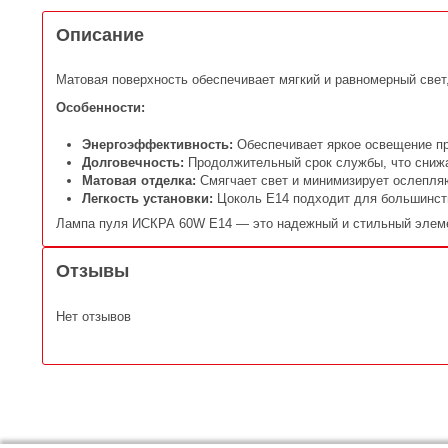
Описание
Матовая поверхность обеспечивает мягкий и равномерный све
Особенности:
Энергоэффективность:
Обеспечивает яркое освещение пр
Долговечность:
Продолжительный срок службы, что снижа
Матовая отделка:
Смягчает свет и минимизирует ослепл
Легкость установки:
Цоколь E14 подходит для большинства
Лампа пуля ИСКРА 60W E14 — это надежный и стильный элеме
Отзывы
Нет отзывов