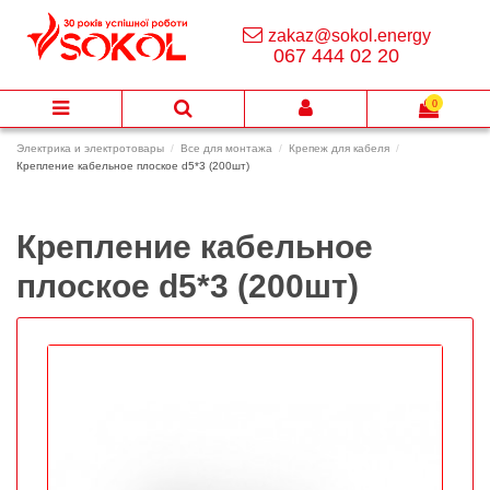
zakaz@sokol.energy
067 444 02 20
0
Электрика и электротовары
Все для монтажа
Крепеж для кабеля
Крепление кабельное плоское d5*3 (200шт)
Крепление кабельное
плоское d5*3 (200шт)