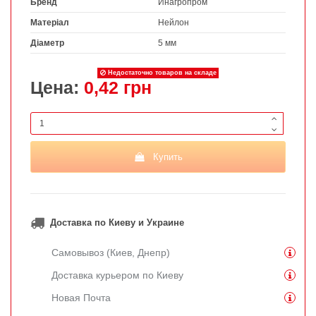
Бренд
Инагропром
Матеріал
Нейлон
Діаметр
5 мм
Недостаточно товаров на складе
Цена:
0,42 грн
Купить
Доставка по Киеву и Украине
Самовывоз (Киев, Днепр)
Доставка курьером по Киеву
Новая Почта