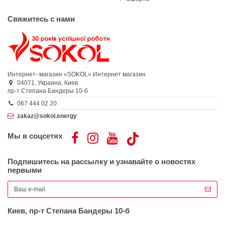
Свяжитесь с нами
Интернет- магазин «SOKOL»
Интернет магазин
04071,
Украина,
Киев
пр-т Степана Бандеры 10-б
067 444 02 20
zakaz@sokol.energy
Мы в соцсетях
Подпишитесь на рассылку и узнавайте о новостях
первыми
Киев, пр-т Степана Бандеры 10-б