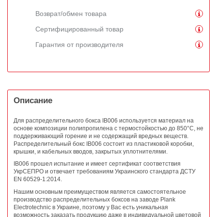
Возврат/обмен товара
Сертифицированный товар
Гарантия от производителя
Описание
Для распределительного бокса IB006 используется материал на
основе композиции полипропилена с термостойкостью до 850°С, не
поддерживающий горение и не содержащий вредных веществ.
Распределительный бокс IB006 состоит из пластиковой коробки,
крышки, и кабельных вводов, закрытых уплотнителями.
IB006 прошел испытание и имеет сертификат соответствия
УкрСЕПРО и отвечает требованиям Украинского стандарта ДСТУ
EN 60529-1:2014.
Нашим основным преимуществом является самостоятельное
производство распределительных боксов на заводе Plank
Electrotechnic в Украине, поэтому у Вас есть уникальная
возможность заказать продукцию даже в индивидуальной цветовой