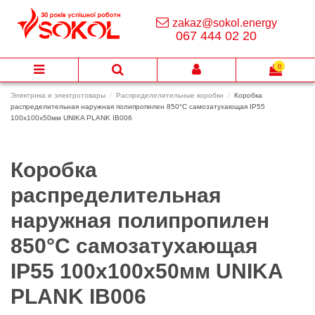
zakaz@sokol.energy
067 444 02 20
0
Электрика и электротовары
Распределелительные коробки
Коробка
распределительная наружная полипропилен 850°С самозатухающая IP55
100х100х50мм UNIKA PLANK IB006
Коробка
распределительная
наружная полипропилен
850°С самозатухающая
IP55 100х100х50мм UNIKA
PLANK IB006