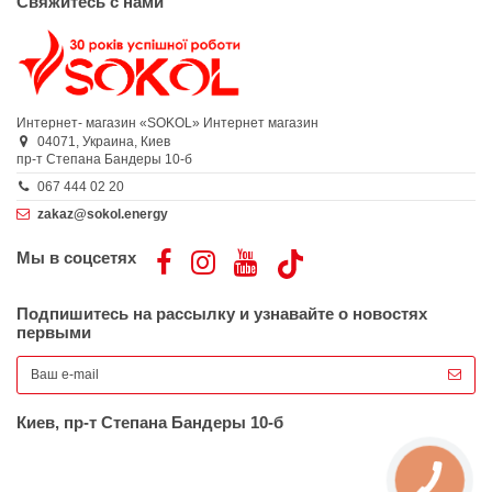
Свяжитесь с нами
Интернет- магазин «SOKOL»
Интернет магазин
04071,
Украина,
Киев
пр-т Степана Бандеры 10-б
067 444 02 20
zakaz@sokol.energy
Мы в соцсетях
Подпишитесь на рассылку и узнавайте о новостях
первыми
Киев, пр-т Степана Бандеры 10-б
КНОПКА
ЗВ'ЯЗКУ