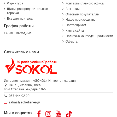
Фурнитура
Контакты главного офиса
Щиты, распределительные
Вакансии
коробки
Оптовым покупателям
Все для монтажа
Наше производство
Поставщикам
График работы
Карта сайта
Сб.-Вс.: Выходные
Политика конфеденциальности
Оферта
Свяжитесь с нами
Интернет- магазин «SOKOL»
Интернет магазин
04071,
Украина,
Киев
пр-т Степана Бандеры 10-б
067 444 02 20
zakaz@sokol.energy
Мы в соцсетях