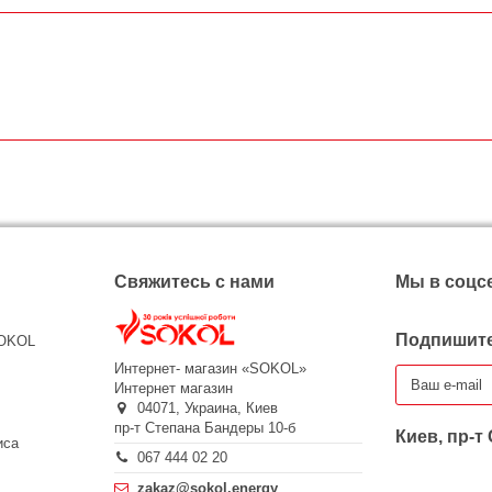
Свяжитесь с нами
Мы в соцс
Подпишите
SOKOL
Интернет- магазин «SOKOL»
Интернет магазин
04071,
Украина,
Киев
пр-т Степана Бандеры 10-б
Киев, пр-т
иса
067 444 02 20
zakaz@sokol.energy