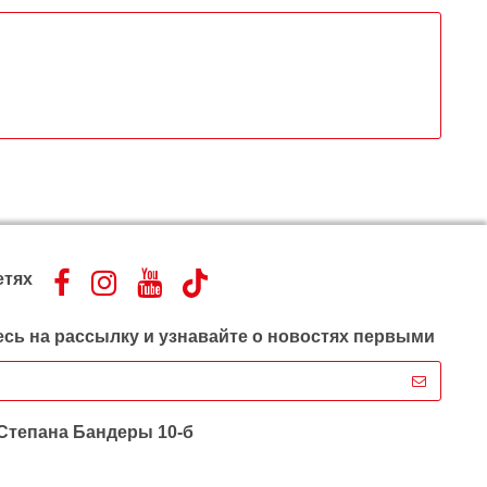
етях
сь на рассылку и узнавайте о новостях первыми
 Степана Бандеры 10-б