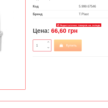
Код
5.999.67546
Бренд
T.Plast
Недостаточно товаров на складе
Цена:
66,60 грн
Купить