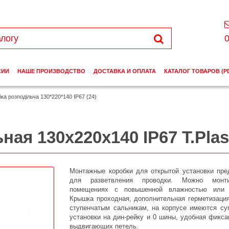
0
СИИ
НАШЕ ПРОИЗВОДСТВО
ДОСТАВКА И ОПЛАТА
КАТАЛОГ ТОВАРОВ (P
ка розподільча 130*220*140 IP67 (24)
ая 130х220х140 IP67 T.Plas
Монтажные коробки для открытой установки пре
для разветвления проводки. Можно монт
помещениях с повышенной влажностью или 
Крышка проходная, дополнительная герметизация
ступенчатым сальникам, на корпусе имеются су
установки на дин-рейку и 0 шины, удобная фикса
выдвигающих петель.