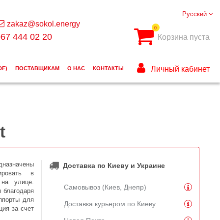
Русский
zakaz@sokol.energy
0
67 444 02 20
Корзина пуста
Личный кабинет
DF)
ПОСТАВЩИКАМ
О НАС
КОНТАКТЫ
t
дназначены
Доставка по Киеву и Украине
ировать в
на улице.
Самовывоз (Киев, Днепр)
 благодаря
ппорты для
Доставка курьером по Киеву
ция за счет