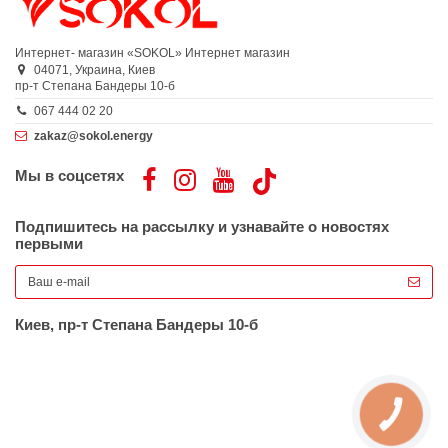
Интернет- магазин «SOKOL»
Интернет магазин
04071,
Украина,
Киев
пр-т Степана Бандеры 10-б
067 444 02 20
zakaz@sokol.energy
Мы в соцсетях
Подпишитесь на рассылку и узнавайте о новостях
первыми
Киев, пр-т Степана Бандеры 10-б
КНОПКА
ЗВ'ЯЗКУ