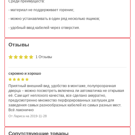
Среди преимуществ:
- материал не поддерживает горение;
- можно устанавливать в один ряд несколько ящиков;
- удобный ввод кабелей через отверстия.
Отзывы
1 Отзывы
скромно и хорошо
Приятный внешний вид, удобство в монтаже, полупрозрачная
дверца – можно посмотреть включена ли автоматичка не открывая
её. Сам щит неплохого качества, все сделано аккуратно,
предусмотренно множество перфорированных заглушек для
заведения самых разнообразных кабелей из самых разных мест.
Всё лаконично
От
Лариса
на
2019-11-28
Сопутствующие товары