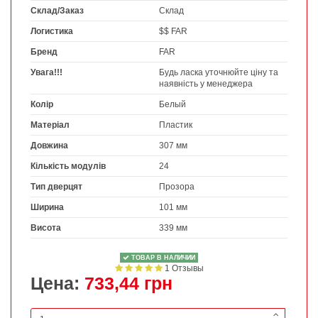
Склад/Заказ
Склад
Логистика
$$ FAR
Бренд
FAR
Увага!!!
Будь ласка уточнюйте ціну та
наявність у менеджера
Колір
Белый
Матеріал
Пластик
Довжина
307 мм
Кількість модулів
24
Тип дверцят
Прозора
Ширина
101 мм
Висота
339 мм
ТОВАР В НАЛИЧИИ
1 Отзывы
Цена:
733,44 грн