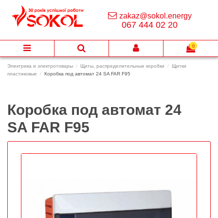
zakaz@sokol.energy
067 444 02 20
0
Электрика и электротовары
Щиты, распределительные коробки
Щитки
пластиковые
Коробка под автомат 24 SA FAR F95
Коробка под автомат 24
SA FAR F95