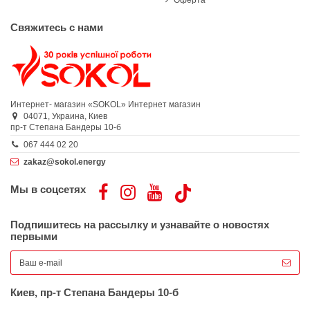
Оферта
Свяжитесь с нами
Интернет- магазин «SOKOL»
Интернет магазин
04071,
Украина,
Киев
пр-т Степана Бандеры 10-б
067 444 02 20
zakaz@sokol.energy
Мы в соцсетях
Подпишитесь на рассылку и узнавайте о новостях
первыми
Киев, пр-т Степана Бандеры 10-б