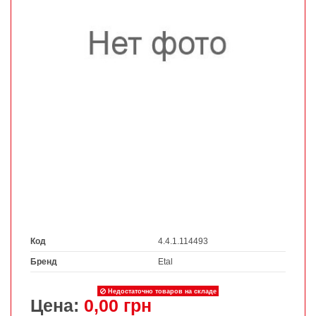
Код
4.4.1.114493
Бренд
Etal
Недостаточно товаров на складе
Цена:
0,00 грн