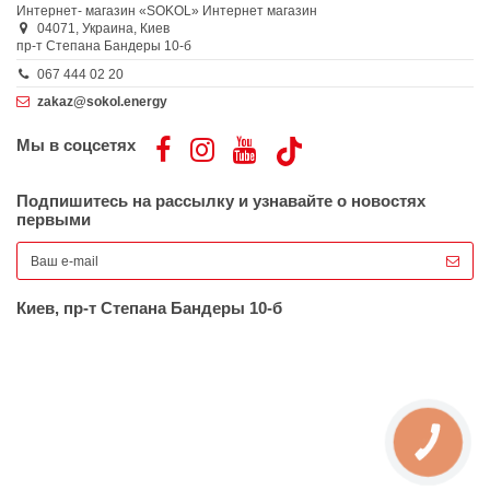
Интернет- магазин «SOKOL»
Интернет магазин
04071,
Украина,
Киев
пр-т Степана Бандеры 10-б
067 444 02 20
zakaz@sokol.energy
Мы в соцсетях
Подпишитесь на рассылку и узнавайте о новостях
первыми
Киев, пр-т Степана Бандеры 10-б
КНОПКА
ЗВ'ЯЗКУ