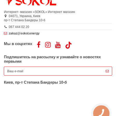
Интернет- магазин «SOKOL»
Интернет магазин
04071,
Украина,
Киев
пр-т Степана Бандеры 10-б
067 444 02 20
zakaz@sokol.energy
Мы в соцсетях
Подпишитесь на рассылку и узнавайте о новостях
первыми
Киев, пр-т Степана Бандеры 10-б
КНОПКА
ЗВ'ЯЗКУ