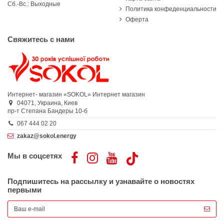
Сб.-Вс.: Выходные
Политика конфеденциальности
Оферта
Свяжитесь с нами
Интернет- магазин «SOKOL»
Интернет магазин
04071,
Украина,
Киев
пр-т Степана Бандеры 10-б
067 444 02 20
zakaz@sokol.energy
Мы в соцсетях
Подпишитесь на рассылку и узнавайте о новостях
первыми