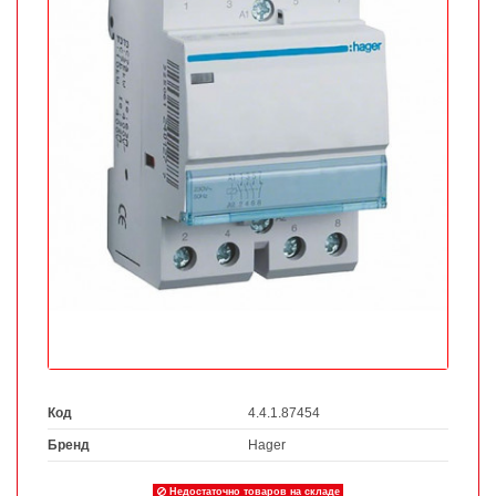
Код
4.4.1.87454
Бренд
Hager
Недостаточно товаров на складе