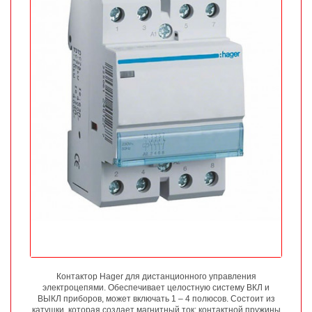
Контактор Hager для дистанционного управления
электроцепями. Обеспечивает целостную систему ВКЛ и
ВЫКЛ приборов, может включать 1 – 4 полюсов. Состоит из
катушки, которая создает магнитный ток; контактной пружины