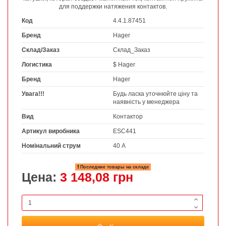
для поддержки натяжения контактов.
Код
4.4.1.87451
Бренд
Hager
Склад/Заказ
Склад_Заказ
Логистика
$ Hager
Бренд
Hager
Увага!!!
Будь ласка уточнюйте ціну та
наявність у менеджера
Вид
Контактор
Артикул виробника
ESC441
Номінальний струм
40 А
Последние товары на складе
Цена:
3 148,08 грн