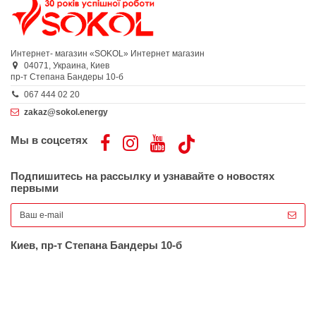
Интернет- магазин «SOKOL»
Интернет магазин
04071,
Украина,
Киев
пр-т Степана Бандеры 10-б
067 444 02 20
zakaz@sokol.energy
Мы в соцсетях
Подпишитесь на рассылку и узнавайте о новостях
первыми
Киев, пр-т Степана Бандеры 10-б