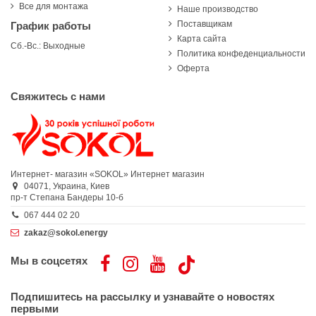
Все для монтажа
Наше производство
Поставщикам
График работы
Карта сайта
Сб.-Вс.: Выходные
Политика конфеденциальности
Оферта
Свяжитесь с нами
Интернет- магазин «SOKOL»
Интернет магазин
04071,
Украина,
Киев
пр-т Степана Бандеры 10-б
067 444 02 20
zakaz@sokol.energy
Мы в соцсетях
Подпишитесь на рассылку и узнавайте о новостях
первыми