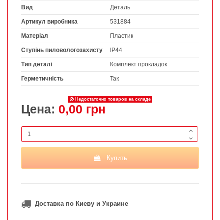
Вид
Деталь
Артикул виробника
531884
Матеріал
Пластик
Ступінь пиловологозахисту
IP44
Тип деталі
Комплект прокладок
Герметичність
Так
Недостаточно товаров на складе
Цена:
0,00 грн
Купить
Доставка по Киеву и Украине