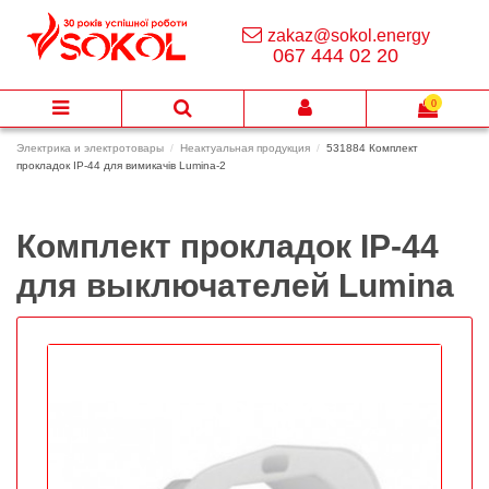
zakaz@sokol.energy
067 444 02 20
0
Электрика и электротовары
Неактуальная продукция
531884 Комплект
прокладок IP-44 для вимикачів Lumina-2
Комплект прокладок IP-44
для выключателей Lumina