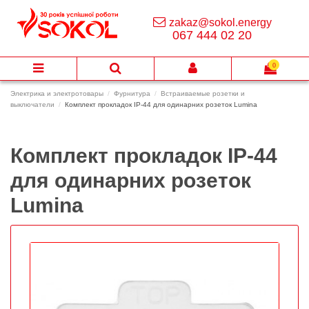
zakaz@sokol.energy
067 444 02 20
0
Электрика и электротовары
Фурнитура
Встраиваемые розетки и
выключатели
Комплект прокладок IP-44 для одинарних розеток Lumina
Комплект прокладок IP-44
для одинарних розеток
Lumina