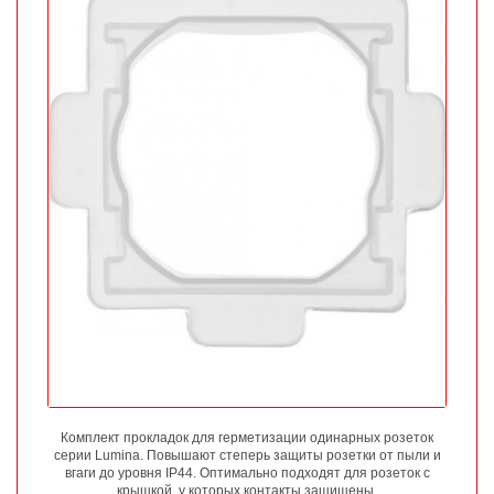
Комплект прокладок для герметизации одинарных розеток
серии Lumina. Повышают степерь защиты розетки от пыли и
вгаги до уровня IP44. Оптимально подходят для розеток с
крышкой, у которых контакты защищены.