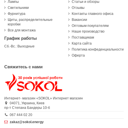
Лампы
Статьи и обзоры
Светильники
Отзывы
Фурнитура
Контакты главного офиса
Щиты, распределительные
Вакансии
коробки
Оптовым покупателям
Все для монтажа
Наше производство
Поставщикам
График работы
Карта сайта
Сб.-Вс.: Выходные
Политика конфеденциальности
Оферта
Свяжитесь с нами
Интернет- магазин «SOKOL»
Интернет магазин
04071,
Украина,
Киев
пр-т Степана Бандеры 10-б
067 444 02 20
zakaz@sokol.energy