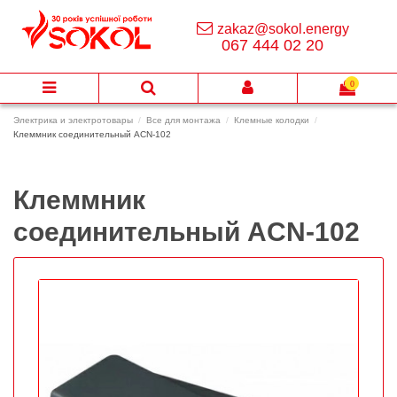
zakaz@sokol.energy
067 444 02 20
0
Электрика и электротовары
Все для монтажа
Клемные колодки
Клеммник соединительный ACN-102
Клеммник
соединительный ACN-102