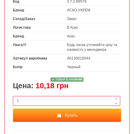
Код
3.7.2.99578
Бренд
АСКО-УКРЕМ
Склад/Заказ
Заказ
Логистика
$ Аско
Бренд
Аско
Увага!!!
Будь ласка уточнюйте ціну та
наявність у менеджера
Артикул виробника
A0130010044
Колір
Черный
ТОВАР В НАЛИЧИИ
Цена:
10,18 грн
Купить