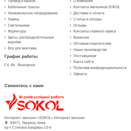
Провод и кабель
О компании
Кабельные трассы
Контакты магазинов SOKOL
Низковольтное оборудование
Доставка и оплата
Лампы
Статьи и обзоры
Светильники
Отзывы
Фурнитура
Контакты главного офиса
Щиты, распределительные
Вакансии
коробки
Оптовым покупателям
Все для монтажа
Наше производство
Поставщикам
График работы
Карта сайта
Сб.-Вс.: Выходные
Политика конфеденциальности
Оферта
Свяжитесь с нами
Интернет- магазин «SOKOL»
Интернет магазин
04071,
Украина,
Киев
пр-т Степана Бандеры 10-б