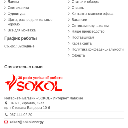
Лампы
Статьи и обзоры
Светильники
Отзывы
Фурнитура
Контакты главного офиса
Щиты, распределительные
Вакансии
коробки
Оптовым покупателям
Все для монтажа
Наше производство
Поставщикам
График работы
Карта сайта
Сб.-Вс.: Выходные
Политика конфеденциальности
Оферта
Свяжитесь с нами
Интернет- магазин «SOKOL»
Интернет магазин
04071,
Украина,
Киев
пр-т Степана Бандеры 10-б
067 444 02 20
zakaz@sokol.energy