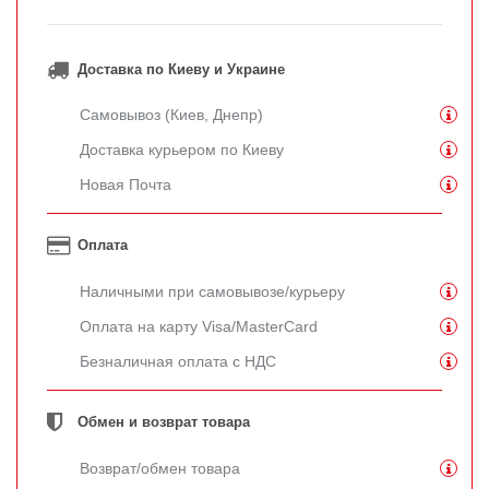
Доставка по Киеву и Украине
Самовывоз (Киев, Днепр)
Доставка курьером по Киеву
Новая Почта
Оплата
Наличными при самовывозе/курьеру
Оплата на карту Visa/MasterCard
Безналичная оплата с НДС
Обмен и возврат товара
Возврат/обмен товара