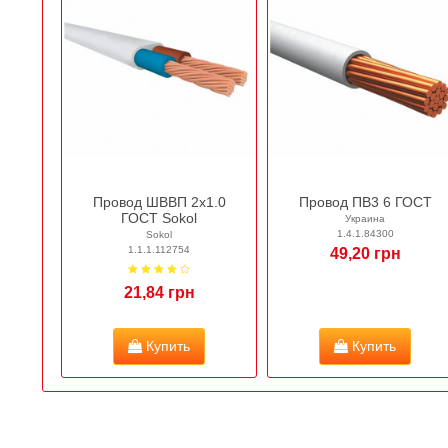
Провод ШВВП 2х1.0
Провод ПВ3 6 ГОСТ
ГОСТ Sokol
Украина
1.4.1.84300
Sokol
1.1.1.112754
49,20 грн
21,84 грн
Купить
Купить