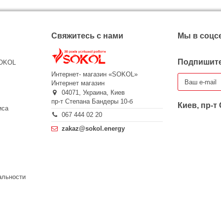
Свяжитесь с нами
Мы в соцс
Подпишите
SOKOL
Интернет- магазин «SOKOL»
Интернет магазин
04071,
Украина,
Киев
пр-т Степана Бандеры 10-б
Киев, пр-т
иса
067 444 02 20
zakaz@sokol.energy
альности