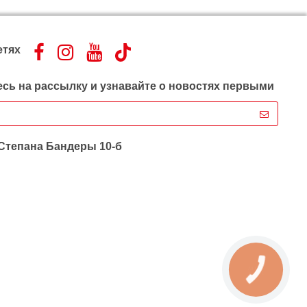
етях
сь на рассылку и узнавайте о новостях первыми
 Степана Бандеры 10-б