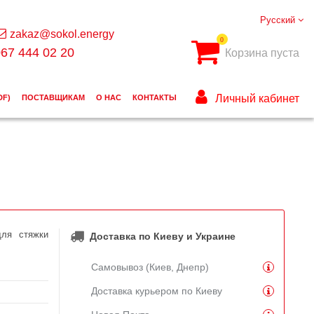
Русский
zakaz@sokol.energy
0
67 444 02 20
Корзина пуста
Личный кабинет
DF)
ПОСТАВЩИКАМ
О НАС
КОНТАКТЫ
для стяжки
Доставка по Киеву и Украине
Самовывоз (Киев, Днепр)
Доставка курьером по Киеву