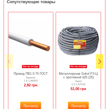
Сопутствующие товары
Нет на складе
Нет на складе
Провод ПВ1 0.75 ГОСТ
Металлорукав Sokol РЗ-Ц
c протяжкой d25 (25)
Украина
1.4.1.86505
Sokol
2.2.1.67519
2,92 грн
51,00 грн
Просмотр
Просмотр