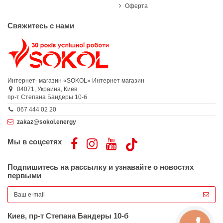
Оферта
Свяжитесь с нами
Интернет- магазин «SOKOL»
Интернет магазин
04071,
Украина,
Киев
пр-т Степана Бандеры 10-б
067 444 02 20
zakaz@sokol.energy
Мы в соцсетях
Подпишитесь на рассылку и узнавайте о новостях
первыми
Киев, пр-т Степана Бандеры 10-б