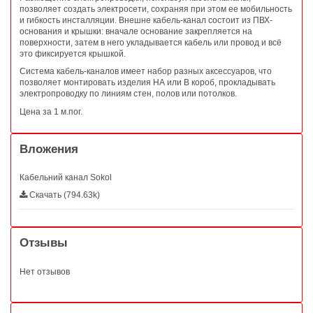
позволяет создать электросети, сохраняя при этом ее мобильность
и гибкость инсталляции. Внешне кабель-канал состоит из ПВХ-
основания и крышки: вначале основание закрепляется на
поверхности, затем в него укладывается кабель или провод и всё
это фиксируется крышкой.
Система кабель-каналов имеет набор разных аксессуаров, что
позволяет монтировать изделия НА или В короб, прокладывать
электропроводку по линиям стен, полов или потолков.
Цена за 1 м.пог.
Вложения
Кабельний канал Sokol
Скачать (794.63k)
Отзывы
Нет отзывов