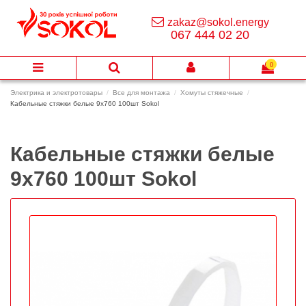
zakaz@sokol.energy
067 444 02 20
0
Электрика и электротовары
Все для монтажа
Хомуты стяжечные
Кабельные стяжки белые 9х760 100шт Sokol
Кабельные стяжки белые
9х760 100шт Sokol