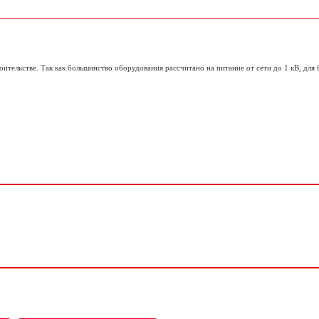
ительстве. Так как большинство оборудования рассчитано на питание от сети до 1 кВ, для 