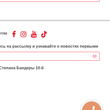
етях
сь на рассылку и узнавайте о новостях первыми
 Степана Бандеры 10-б