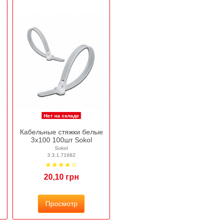
Нет на складе
Кабельные стяжки белые
3х100 100шт Sokol
Sokol
3.3.1.71682
20,10 грн
Просмотр