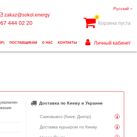
Русский
zakaz@sokol.energy
0
67 444 02 20
Корзина пуста
Личный кабинет
DF)
ПОСТАВЩИКАМ
О НАС
КОНТАКТЫ
дназначен
Доставка по Киеву и Украине
бжения
Самовывоз (Киев, Днепр)
Доставка курьером по Киеву