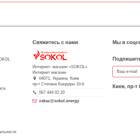
Свяжитесь с нами
Мы в соцс
Подпишите
SOKOL
Интернет- магазин «SOKOL»
Интернет магазин
04071,
Украина,
Киев
пр-т Степана Бандеры 10-б
Киев, пр-т
иса
067 444 02 20
zakaz@sokol.energy
альности