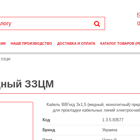
0
СИИ
НАШЕ ПРОИЗВОДСТВО
ДОСТАВКА И ОПЛАТА
КАТАЛОГ ТОВАРОВ (P
й ЗЗЦМ
едный ЗЗЦМ
Кабель ВВГнгд 3х1,5 (медный, монолитный) пре
для прокладки кабельных линий электросна
Код
1.3.5.83577
Бренд
Украина
Цвет
Черный