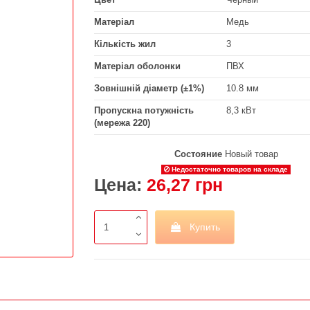
Матеріал
Медь
Кількість жил
3
Матеріал оболонки
ПВХ
Зовнішній діаметр (±1%)
10.8 мм
Пропускна потужність
8,3 кВт
(мережа 220)
Состояние
Новый товар
Недостаточно товаров на складе
Цена:
26,27 грн
Купить