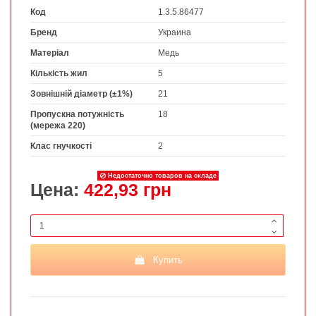
Код
1.3.5.86477
Бренд
Украина
Матеріал
Медь
Кількість жил
5
Зовнішній діаметр (±1%)
21
Пропускна потужність
18
(мережа 220)
Клас гнучкості
2
Недостаточно товаров на складе
Цена:
422,93 грн
Купить