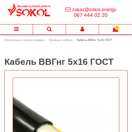
zakaz@sokol.energy
067 444 02 20
0
Электрика и электротовары
Провод и кабель
Кабель ВВГнг 5х16 ГОСТ
Кабель ВВГнг 5х16 ГОСТ