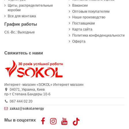
Щиты, распределительные
Вакансии
коробки
Оптовым покупателям
Все для монтажа
Наше производство
Поставщикам
График работы
Карта сайта
Сб.-Вс.: Выходные
Политика конфеденциальности
Оферта
Свяжитесь с нами
Интернет- магазин «SOKOL»
Интернет магазин
04071,
Украина,
Киев
пр-т Степана Бандеры 10-б
067 444 02 20
zakaz@sokol.energy
Мы в соцсетях