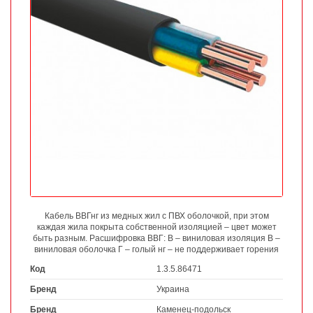
Кабель ВВГнг из медных жил с ПВХ оболочкой, при этом
каждая жила покрыта собственной изоляцией – цвет может
быть разным. Расшифровка ВВГ: В – виниловая изоляция В –
виниловая оболочка Г – голый нг – не поддерживает горения
Код
1.3.5.86471
Бренд
Украина
Бренд
Каменец-подольск