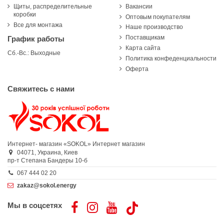
Щиты, распределительные
Вакансии
коробки
Оптовым покупателям
Все для монтажа
Наше производство
Поставщикам
График работы
Карта сайта
Сб.-Вс.: Выходные
Политика конфеденциальности
Оферта
Свяжитесь с нами
Интернет- магазин «SOKOL»
Интернет магазин
04071,
Украина,
Киев
пр-т Степана Бандеры 10-б
067 444 02 20
zakaz@sokol.energy
Мы в соцсетях