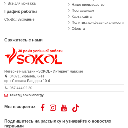
Все для монтажа
Наше производство
Поставщикам
График работы
Карта сайта
Сб.-Вс.: Выходные
Политика конфеденциальности
Оферта
Свяжитесь с нами
Интернет- магазин «SOKOL»
Интернет магазин
04071,
Украина,
Киев
пр-т Степана Бандеры 10-б
067 444 02 20
zakaz@sokol.energy
Мы в соцсетях
Подпишитесь на рассылку и узнавайте о новостях
первыми