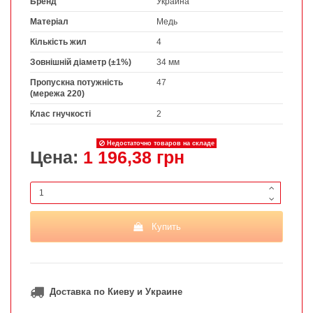
Бренд
Украина
Матеріал
Медь
Кількість жил
4
Зовнішній діаметр (±1%)
34 мм
Пропускна потужність
47
(мережа 220)
Клас гнучкості
2
Недостаточно товаров на складе
Цена:
1 196,38 грн
Купить
Доставка по Киеву и Украине