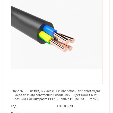
Кабель ВВГ из медных жил с ПВХ оболочкой, при этом аждая
жила покрыта собственной изоляцией – цвет может быть
разным. Расшифровка ВВГ: В – винил В – винил Г – голый
Код
1.3.5.88973