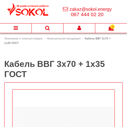
zakaz@sokol.energy
067 444 02 20
0
Электрика и электротовары
Неактуальная продукция
Кабель ВВГ 3х70 +
1х35 ГОСТ
Кабель ВВГ 3х70 + 1х35
ГОСТ