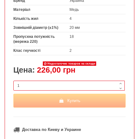
Бренд
Украина
Матеріал
Медь
Кількість жил
4
Зовнішній діаметр (±1%)
20 мм
Пропускна потужність
18
(мережа 220)
Клас гнучкості
2
Недостаточно товаров на складе
Цена:
226,00 грн
Купить
Доставка по Киеву и Украине