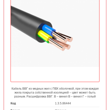
Кабель ВВГ из медных жил с ПВХ оболочкой, при этом каждая
жила покрыта собственной изоляцией – цвет может быть
разным. Расшифровка ВВГ: В – винил В – винил Г – голый
Код
1.3.5.86444