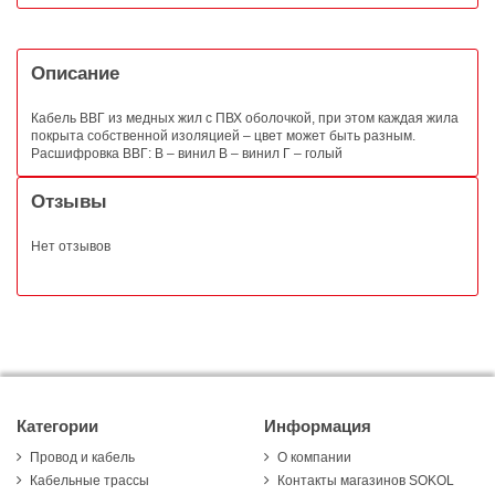
Описание
Кабель ВВГ из медных жил с ПВХ оболочкой, при этом каждая жила
покрыта собственной изоляцией – цвет может быть разным.
Расшифровка ВВГ: В – винил В – винил Г – голый
Отзывы
Нет отзывов
Категории
Информация
Провод и кабель
О компании
Кабельные трассы
Контакты магазинов SOKOL