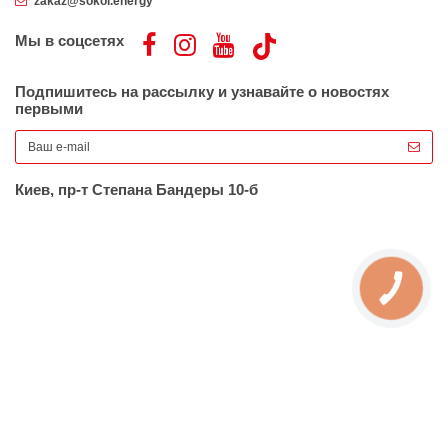
zakaz@sokol.energy
Мы в соцсетях
Подпишитесь на рассылку и узнавайте о новостях
первыми
Киев, пр-т Степана Бандеры 10-б
КНОПКА
ЗВ'ЯЗКУ