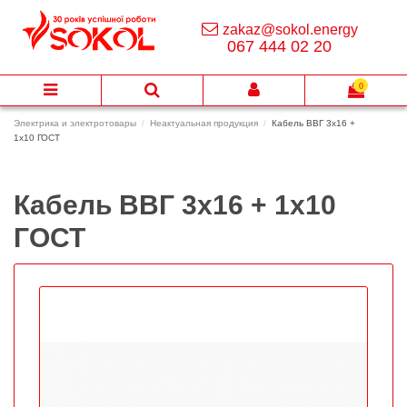
zakaz@sokol.energy
067 444 02 20
0
Электрика и электротовары
Неактуальная продукция
Кабель ВВГ 3х16 +
1х10 ГОСТ
Кабель ВВГ 3х16 + 1х10
ГОСТ