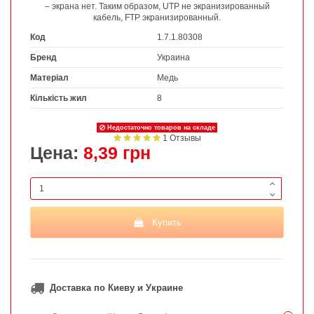
– экрана нет. Таким образом, UTP не экранизированный
кабель, FTP экранизированный.
Код
1.7.1.80308
Бренд
Украина
Матеріал
Медь
Кількість жил
8
Недостаточно товаров на складе
1 Отзывы
Цена:
8,39 грн
Купить
Доставка по Киеву и Украине