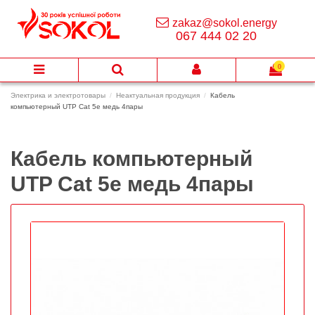
zakaz@sokol.energy
067 444 02 20
0
Электрика и электротовары
Неактуальная продукция
Кабель
компьютерный UTP Cat 5e медь 4пары
Кабель компьютерный
UTP Cat 5e медь 4пары