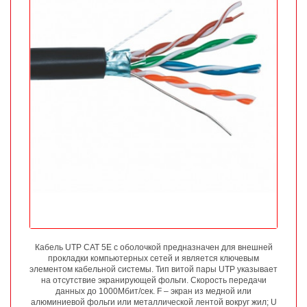
Кабель UTP CAT 5E с оболочкой предназначен для внешней
прокладки компьютерных сетей и является ключевым
элементом кабельной системы. Тип витой пары UTP указывает
на отсутствие экранирующей фольги. Скорость передачи
данных до 1000Мбит/сек. F – экран из медной или
алюминиевой фольги или металлической лентой вокруг жил; U