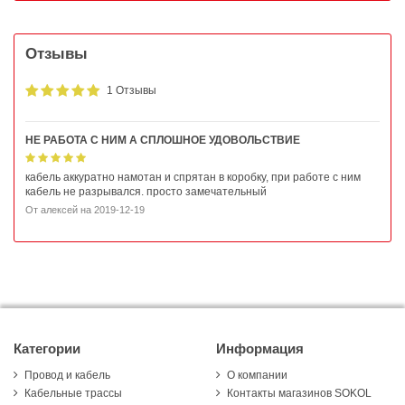
Отзывы
1 Отзывы
НЕ РАБОТА С НИМ А СПЛОШНОЕ УДОВОЛЬСТВИЕ
кабель аккуратно намотан и спрятан в коробку, при работе с ним
кабель не разрывался. просто замечательный
От
алексей
на
2019-12-19
Категории
Информация
Провод и кабель
О компании
Кабельные трассы
Контакты магазинов SOKOL