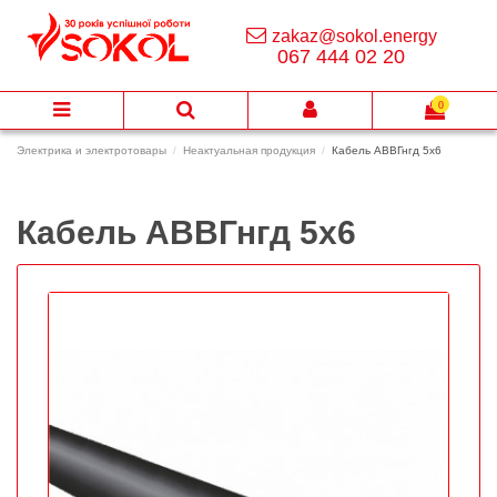
zakaz@sokol.energy
067 444 02 20
0
Электрика и электротовары
Неактуальная продукция
Кабель АВВГнгд 5х6
Кабель АВВГнгд 5х6