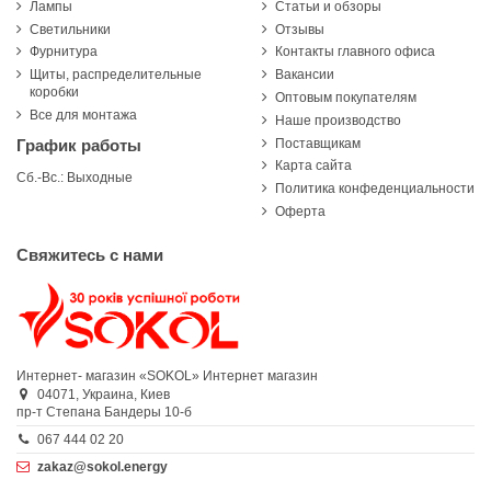
Лампы
Статьи и обзоры
Светильники
Отзывы
Фурнитура
Контакты главного офиса
Щиты, распределительные
Вакансии
коробки
Оптовым покупателям
Все для монтажа
Наше производство
Поставщикам
График работы
Карта сайта
Сб.-Вс.: Выходные
Политика конфеденциальности
Оферта
Свяжитесь с нами
Интернет- магазин «SOKOL»
Интернет магазин
04071,
Украина,
Киев
пр-т Степана Бандеры 10-б
067 444 02 20
zakaz@sokol.energy