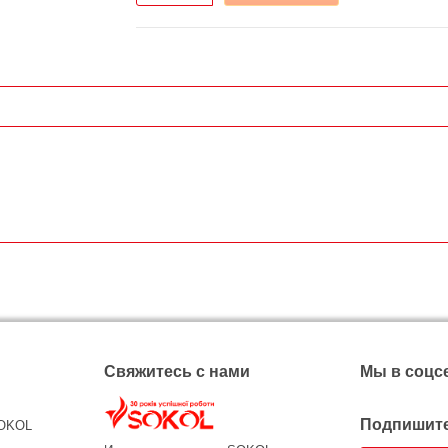
Свяжитесь с нами
Мы в соцс
Подпишите
SOKOL