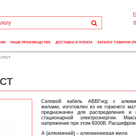
0
СИИ
НАШЕ ПРОИЗВОДСТВО
ДОСТАВКА И ОПЛАТА
КАТАЛОГ ТОВАРОВ (P
35 ГОСТ
ОСТ
Cиловой кабель АВВГнгд с алюми
жилами, изготовлен из не горючего ма
предназначен для распределения и 
стационарной электроэнергии. Макс
напряжение при этом 6000В. Расшифров
А (алюминий) – алюминиевая жила