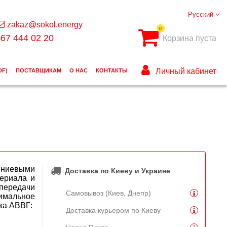
Русский
zakaz@sokol.energy
0
67 444 02 20
Корзина пуста
Личный кабинет
DF)
ПОСТАВЩИКАМ
О НАС
КОНТАКТЫ
ниевыми
Доставка по Киеву и Украине
териала и
передачи
Самовывоз (Киев, Днепр)
имальное
ка АВВГ:
Доставка курьером по Киеву