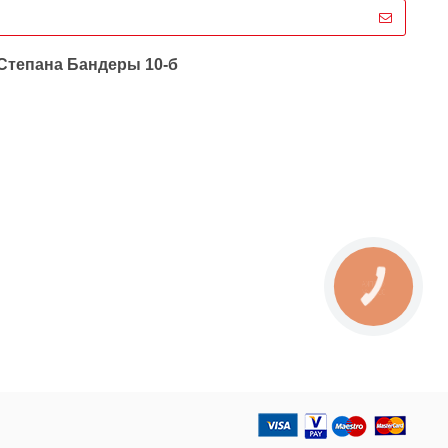
 Степана Бандеры 10-б
КНОПКА
ЗВ'ЯЗКУ