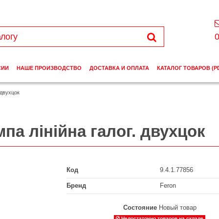
0
СИИ
НАШЕ ПРОИЗВОДСТВО
ДОСТАВКА И ОПЛАТА
КАТАЛОГ ТОВАРОВ (P
 двухцок
мпа лінійна галог. двухцок
Код
9.4.1.77856
Бренд
Feron
Состояние
Новый товар
Недостаточно товаров на складе