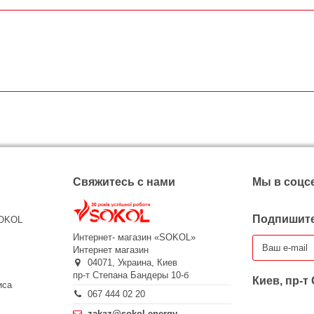
Свяжитесь с нами
Мы в соцс
Подпишите
SOKOL
Интернет- магазин «SOKOL»
Интернет магазин
04071,
Украина,
Киев
пр-т Степана Бандеры 10-б
Киев, пр-т
иса
067 444 02 20
zakaz@sokol.energy