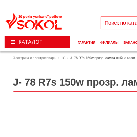
КАТАЛОГ
ГАРАНТИЯ
ФИЛИАЛЫ
ВАКАН
Электрика и электротовары
1C
J- 78 R7s 150w прозр. лампа лінійна галог.
J- 78 R7s 150w прозр. ла