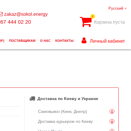
Русский
zakaz@sokol.energy
0
67 444 02 20
Корзина пуста
Личный кабинет
DF)
ПОСТАВЩИКАМ
О НАС
КОНТАКТЫ
Доставка по Киеву и Украине
Самовывоз (Киев, Днепр)
Доставка курьером по Киеву