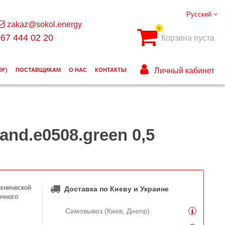
Русский
zakaz@sokol.energy
0
67 444 02 20
Корзина пуста
Личный кабинет
DF)
ПОСТАВЩИКАМ
О НАС
КОНТАКТЫ
nd.e0508.green 0,5
ехнической
Доставка по Киеву и Украине
очного
Самовывоз (Киев, Днепр)