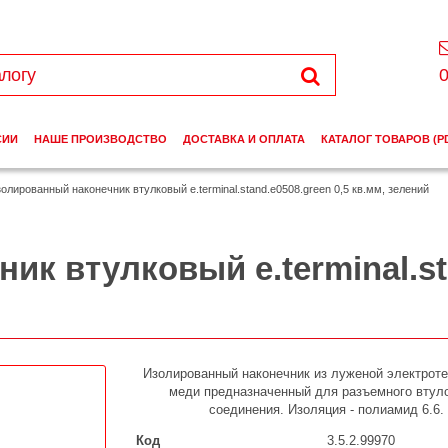
0
СИИ
НАШЕ ПРОИЗВОДСТВО
ДОСТАВКА И ОПЛАТА
КАТАЛОГ ТОВАРОВ (P
олированный наконечник втулковый e.terminal.stand.e0508.green 0,5 кв.мм, зелений
к втулковый e.terminal.sta
Изолированный наконечник из луженой электрот
меди предназначенный для разъемного втул
соединения. Изоляция - полиамид 6.6.
Код
3.5.2.99970