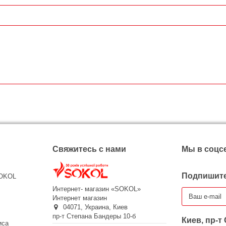
Свяжитесь с нами
Мы в соцс
Подпишите
SOKOL
Интернет- магазин «SOKOL»
Интернет магазин
04071,
Украина,
Киев
пр-т Степана Бандеры 10-б
Киев, пр-т
иса