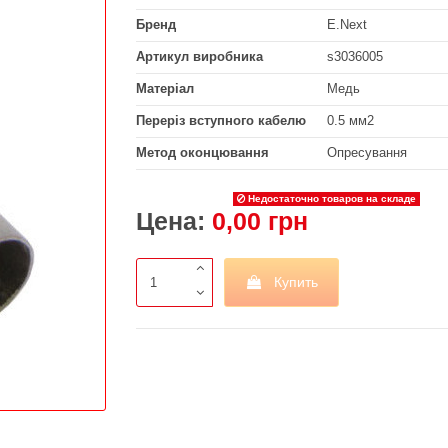
Бренд
E.Next
Артикул виробника
s3036005
Матеріал
Медь
Переріз вступного кабелю
0.5 мм2
Метод оконцювання
Опресування
Недостаточно товаров на складе
Цена:
0,00 грн
Купить