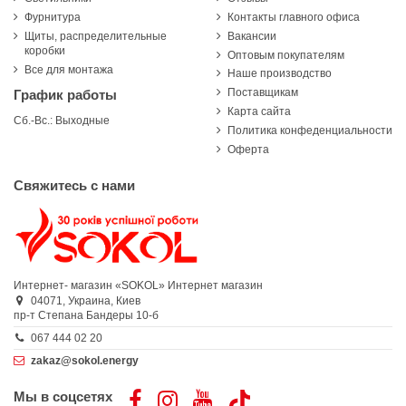
Фурнитура
Контакты главного офиса
Щиты, распределительные
Вакансии
коробки
Оптовым покупателям
Все для монтажа
Наше производство
Поставщикам
График работы
Карта сайта
Сб.-Вс.: Выходные
Политика конфеденциальности
Оферта
Свяжитесь с нами
Интернет- магазин «SOKOL»
Интернет магазин
04071,
Украина,
Киев
пр-т Степана Бандеры 10-б
067 444 02 20
zakaz@sokol.energy
Мы в соцсетях