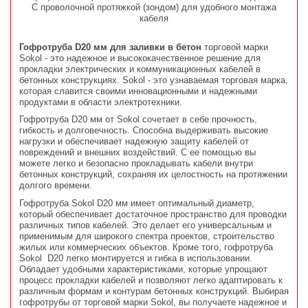
С проволочной протяжкой (зондом) для удобного монтажа
кабеля
Гофротруба D20 мм для заливки в бетон
торговой марки
Sokol - это надежное и высококачественное решение для
прокладки электрических и коммуникационных кабелей в
бетонных конструкциях. Sokol - это узнаваемая торговая марка,
которая славится своими инновационными и надежными
продуктами в области электротехники.
Гофротруба D20 мм от Sokol сочетает в себе прочность,
гибкость и долговечность. Способна выдерживать высокие
нагрузки и обеспечивает надежную защиту кабелей от
повреждений и внешних воздействий. С ее помощью вы
можете легко и безопасно прокладывать кабели внутри
бетонных конструкций, сохраняя их целостность на протяжении
долгого времени.
Гофротруба Sokol D20 мм имеет оптимальный диаметр,
который обеспечивает достаточное пространство для проводки
различных типов кабелей. Это делает его универсальным и
применимым для широкого спектра проектов, строительство
жилых или коммерческих объектов. Кроме того, гофротруба
Sokol D20 легко монтируется и гибка в использовании.
Обладает удобными характеристиками, которые упрощают
процесс прокладки кабелей и позволяют легко адаптировать к
различным формам и контурам бетонных конструкций. Выбирая
гофротрубы от торговой марки Sokol, вы получаете надежное и