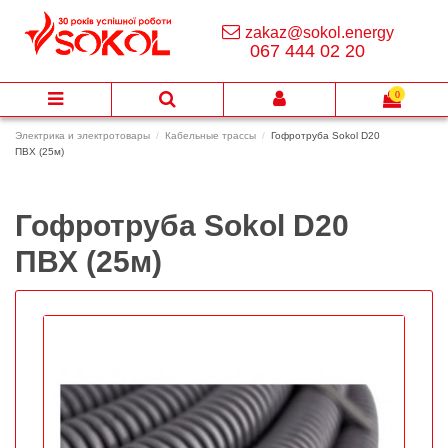
zakaz@sokol.energy
067 444 02 20
0
Электрика и электротовары
Кабельные трассы
Гофротруба Sokol D20
ПВХ (25м)
Гофротруба Sokol D20
ПВХ (25м)