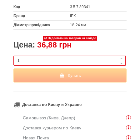
Код
3.5.7.89341
Бренд
IEK
Діаметр провідника
18-24 мм
Недостаточно товаров на складе
Цена:
36,88 грн
Купить
Доставка по Киеву и Украине
Самовывоз (Киев, Днепр)
Доставка курьером по Киеву
Новая Почта