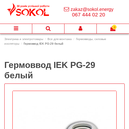
zakaz@sokol.energy
067 444 02 20
0
Электрика и электротовары
Все для монтажа
Гермовводы, силовые
изоляторы
Гермоввод IEK PG-29 белый
Гермоввод IEK PG-29
белый