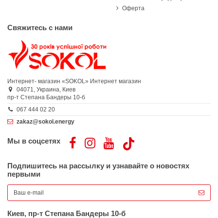
Оферта
Свяжитесь с нами
Интернет- магазин «SOKOL»
Интернет магазин
04071,
Украина,
Киев
пр-т Степана Бандеры 10-б
067 444 02 20
zakaz@sokol.energy
Мы в соцсетях
Подпишитесь на рассылку и узнавайте о новостях
первыми
Киев, пр-т Степана Бандеры 10-б