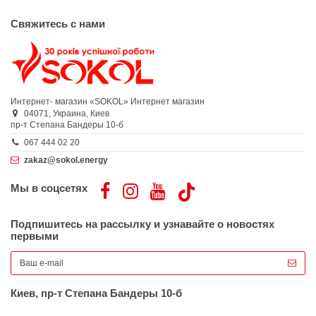
Свяжитесь с нами
Интернет- магазин «SOKOL»
Интернет магазин
04071,
Украина,
Киев
пр-т Степана Бандеры 10-б
067 444 02 20
zakaz@sokol.energy
Мы в соцсетях
Подпишитесь на рассылку и узнавайте о новостях
первыми
Киев, пр-т Степана Бандеры 10-б