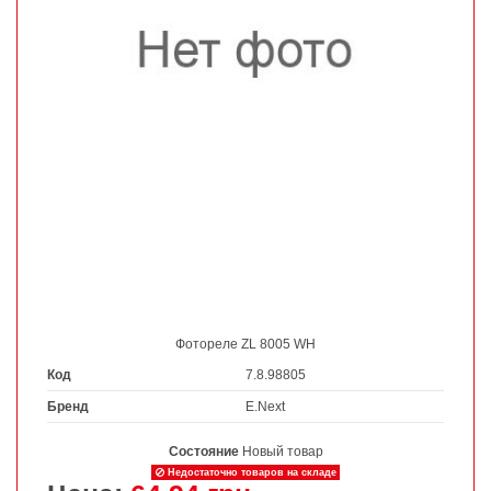
Фотореле ZL 8005 WH
Код
7.8.98805
Бренд
E.Next
Состояние
Новый товар
Недостаточно товаров на складе