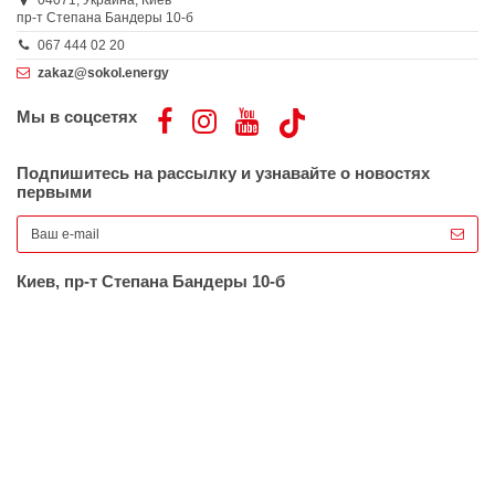
04071,
Украина,
Киев
пр-т Степана Бандеры 10-б
067 444 02 20
zakaz@sokol.energy
Мы в соцсетях
Подпишитесь на рассылку и узнавайте о новостях
первыми
Киев, пр-т Степана Бандеры 10-б