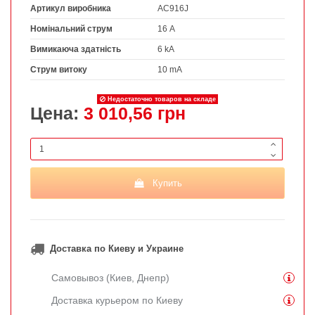
Артикул виробника
AC916J
Номінальний струм
16 А
Вимикаюча здатність
6 kA
Струм витоку
10 mA
Недостаточно товаров на складе
Цена:
3 010,56 грн
Купить
Доставка по Киеву и Украине
Самовывоз (Киев, Днепр)
Доставка курьером по Киеву