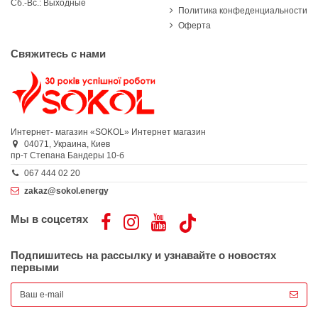
Сб.-Вс.: Выходные
Политика конфеденциальности
Оферта
Свяжитесь с нами
Интернет- магазин «SOKOL»
Интернет магазин
04071,
Украина,
Киев
пр-т Степана Бандеры 10-б
067 444 02 20
zakaz@sokol.energy
Мы в соцсетях
Подпишитесь на рассылку и узнавайте о новостях
первыми