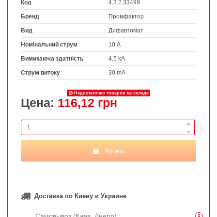
Код
4.3.2.33499
Бренд
Промфактор
Вид
Дифавтомат
Номінальний струм
10 А
Вимикаюча здатність
4.5 kA
Струм витоку
30 mA
Недостаточно товаров на складе
Цена:
116,12 грн
Купить
Доставка по Киеву и Украине
Самовывоз (Киев, Днепр)