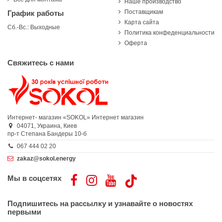
Наше производство
Поставщикам
График работы
Карта сайта
Сб.-Вс.: Выходные
Политика конфеденциальности
Оферта
Свяжитесь с нами
Интернет- магазин «SOKOL»
Интернет магазин
04071,
Украина,
Киев
пр-т Степана Бандеры 10-б
067 444 02 20
zakaz@sokol.energy
Мы в соцсетях
Подпишитесь на рассылку и узнавайте о новостях
первыми