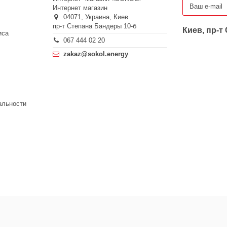
Интернет магазин
04071,
Украина,
Киев
пр-т Степана Бандеры 10-б
Киев, пр-т
иса
067 444 02 20
zakaz@sokol.energy
альности