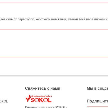
т сеть от перегрузок, короткого замыкания, утечки тока из-за плохой
Свяжитесь с нами
Мы в соцс
Подпишите
SOKOL
Интернет- магазин «SOKOL»