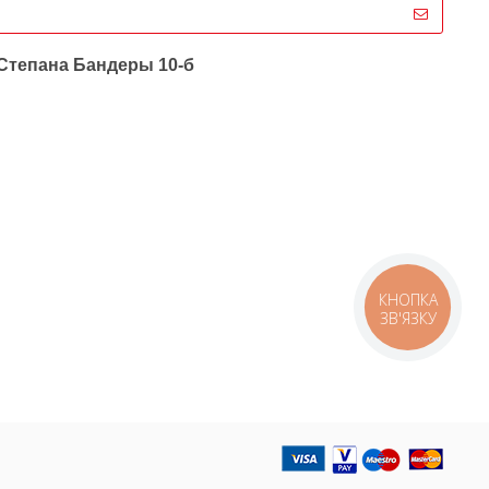
 Степана Бандеры 10-б
КНОПКА
ЗВ'ЯЗКУ