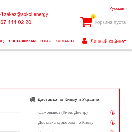
Русский
zakaz@sokol.energy
0
67 444 02 20
Корзина пуста
Личный кабинет
DF)
ПОСТАВЩИКАМ
О НАС
КОНТАКТЫ
Доставка по Киеву и Украине
Самовывоз (Киев, Днепр)
Доставка курьером по Киеву