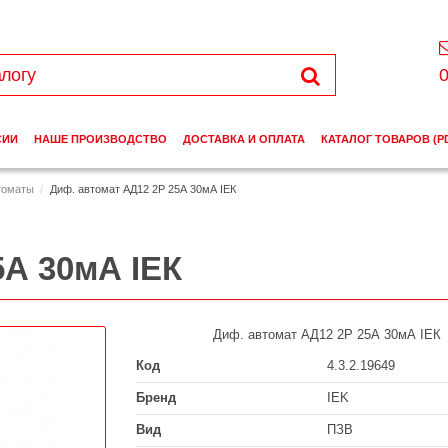
0
СИИ
НАШЕ ПРОИЗВОДСТВО
ДОСТАВКА И ОПЛАТА
КАТАЛОГ ТОВАРОВ (P
томаты
Диф. автомат АД12 2Р 25А 30мА ІЕК
5А 30мА ІЕК
Диф. автомат АД12 2Р 25А 30мА ІЕК
Код
4.3.2.19649
Бренд
IEK
Вид
ПЗВ