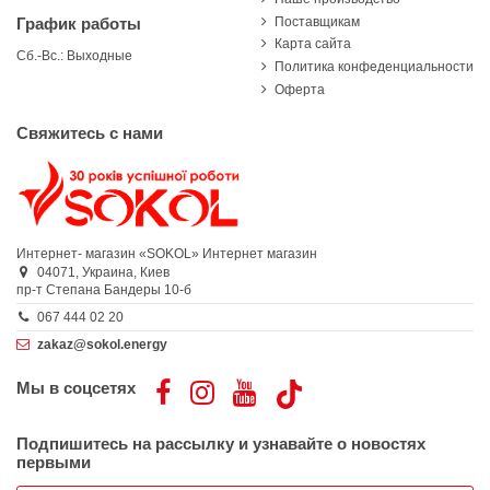
Поставщикам
График работы
Карта сайта
Сб.-Вс.: Выходные
Политика конфеденциальности
Оферта
Свяжитесь с нами
Интернет- магазин «SOKOL»
Интернет магазин
04071,
Украина,
Киев
пр-т Степана Бандеры 10-б
067 444 02 20
zakaz@sokol.energy
Мы в соцсетях
Подпишитесь на рассылку и узнавайте о новостях
первыми