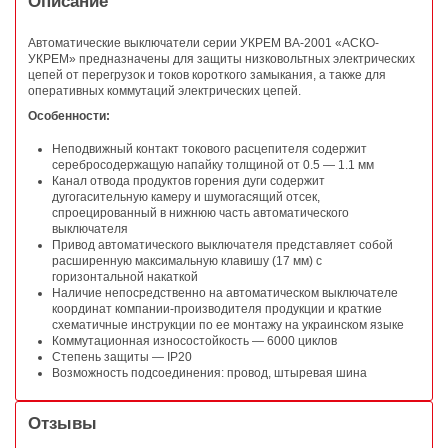
Описание
Автоматические выключатели серии УКРЕМ ВА-2001 «АСКО-
УКРЕМ» предназначены для защиты низковольтных электрических
цепей от перегрузок и токов короткого замыкания, а также для
оперативных коммутаций электрических цепей.
Особенности:
Неподвижный контакт токового расцепителя содержит
серебросодержащую напайку толщиной от 0.5 — 1.1 мм
Канал отвода продуктов горения дуги содержит
дугогасительную камеру и шумогасящий отсек,
спроецированный в нижнюю часть автоматического
выключателя
Привод автоматического выключателя представляет собой
расширенную максимальную клавишу (17 мм) с
горизонтальной накаткой
Наличие непосредственно на автоматическом выключателе
координат компании-производителя продукции и краткие
схематичные инструкции по ее монтажу на украинском языке
Коммутационная износостойкость — 6000 циклов
Степень защиты — IP20
Возможность подсоединения: провод, штыревая шина
Отзывы