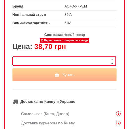
Бренд
АСКО-УКРЕМ
Номінальний струм
32 А
Вимикаюча здатність
6 kA
Состояние
Новый товар
Недостаточно товаров на складе
Цена:
38,70 грн
Купить
Доставка по Киеву и Украине
Самовывоз (Киев, Днепр)
Доставка курьером по Киеву