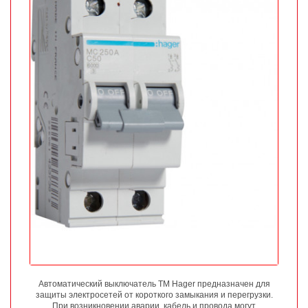
Автоматический выключатель ТМ Hager предназначен для
защиты электросетей от короткого замыкания и перегрузки.
При возникновении аварии, кабель и провода могут