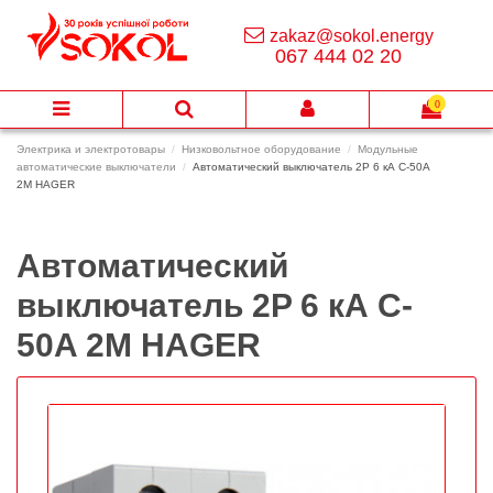
zakaz@sokol.energy
067 444 02 20
0
Электрика и электротовары
Низковольтное оборудование
Модульные
автоматические выключатели
Автоматический выключатель 2P 6 кА C-50A
2M HAGER
Автоматический
выключатель 2P 6 кА C-
50A 2M HAGER