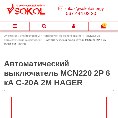
zakaz@sokol.energy
067 444 02 20
0
Электрика и электротовары
Низковольтное оборудование
Модульные
автоматические выключатели
Автоматический выключатель MCN220 2P 6 кА
C-20A 2M HAGER
Автоматический
выключатель MCN220 2P 6
кА C-20A 2M HAGER