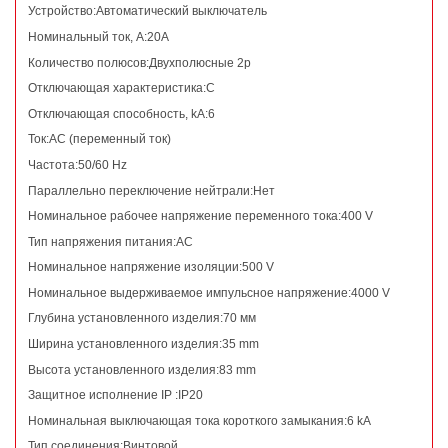
Устройство:Автоматический выключатель
Номинальный ток, А:20А
Количество полюсов:Двухполюсные 2p
Отключающая характеристика:C
Отключающая способность, kA:6
Ток:AC (переменный ток)
Частота:50/60 Hz
Параллельно переключение нейтрали:Нет
Номинальное рабочее напряжение переменного тока:400 V
Тип напряжения питания:AC
Номинальное напряжение изоляции:500 V
Номинальное выдерживаемое импульсное напряжение:4000 V
Глубина установленного изделия:70 мм
Ширина установленного изделия:35 mm
Высота установленного изделия:83 mm
Защитное исполнение IP :IP20
Номинальная выключающая тока короткого замыкания:6 kA
Тип соединения:Винтовой