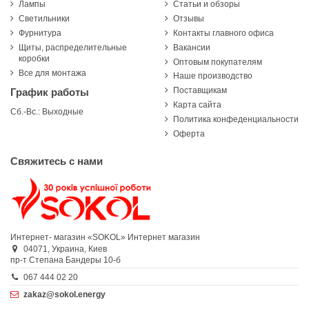
Лампы
Статьи и обзоры
Светильники
Отзывы
Фурнитура
Контакты главного офиса
Щиты, распределительные
Вакансии
коробки
Оптовым покупателям
Все для монтажа
Наше производство
Поставщикам
График работы
Карта сайта
Сб.-Вс.: Выходные
Политика конфеденциальности
Оферта
Свяжитесь с нами
Интернет- магазин «SOKOL»
Интернет магазин
04071,
Украина,
Киев
пр-т Степана Бандеры 10-б
067 444 02 20
zakaz@sokol.energy