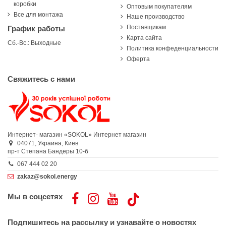
коробки
Оптовым покупателям
Все для монтажа
Наше производство
Поставщикам
График работы
Карта сайта
Сб.-Вс.: Выходные
Политика конфеденциальности
Оферта
Свяжитесь с нами
Интернет- магазин «SOKOL»
Интернет магазин
04071,
Украина,
Киев
пр-т Степана Бандеры 10-б
067 444 02 20
zakaz@sokol.energy
Мы в соцсетях
Подпишитесь на рассылку и узнавайте о новостях