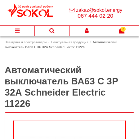
zakaz@sokol.energy
067 444 02 20
0
Электрика и электротовары
Неактуальная продукция
Автоматический
выключатель ВА63 C 3Р 32А Schneider Electric 11226
Автоматический
выключатель ВА63 C 3Р
32А Schneider Electric
11226