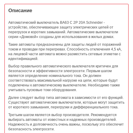
Описание
Автоматический выключатель ВА63 C 2Р 20А Schneider -
устройство, обеспечивающее защиту электрических цепей от
перегрузок и коротких замыканий. Автоматические выключатели
серии «Домовой» созданы для использования в жилых домах.
Такие автоматы предназначены для защиты людей от поражений
током и проводки при перегревах. Способность отключения 4,5 кА,
на лицевой части автомата можно разместить сетевые этикетки с
идентификацией.
Выбор правильного автоматического выключателя критичен для
безопасности и эффективности электросети. Первым шагом
является определение номинального тока. Он должен
соответствовать максимальной нагрузке на цепи, которые будут
подключены к автоматическому выключателю. Необходимо также
учитывать пусковые токи оборудования.
Далее следует выбор типа автомата в зависимости от его функций.
Существуют автоматические выключатели, которые могут защитить
от короткого замыкания, перегрузки и дифференциального тока.
Третьим шагом является выбор производителя. Рекомендуется
выбирать автоматы от известных и надежных производителей.
Надежность и долговечность очень важны, поскольку это обеспечит
безопасность электросети.