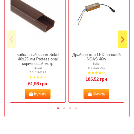
Кабельный канал Sokol
Драйвер для LED панелей
40х25 мм Professional
NOAS 40w
коричневый,метр
Sokol
8.3.2.27091
Sokol
2.1.6.94121
185,52 грн
61,98 грн
Купить
Купить