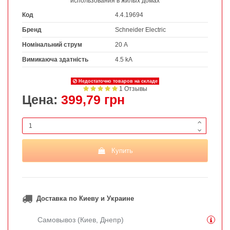
использования в жилых домах
Код
4.4.19694
Бренд
Schneider Electric
Номінальний струм
20 А
Вимикаюча здатність
4.5 kA
Недостаточно товаров на складе
1 Отзывы
Цена:
399,79 грн
Купить
Доставка по Киеву и Украине
Самовывоз (Киев, Днепр)