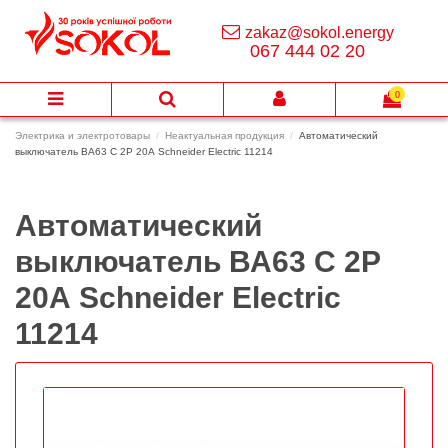
zakaz@sokol.energy
067 444 02 20
0
Электрика и электротовары
Неактуальная продукция
Автоматический
выключатель ВА63 C 2Р 20А Schneider Electric 11214
Автоматический
выключатель ВА63 C 2Р
20А Schneider Electric
11214