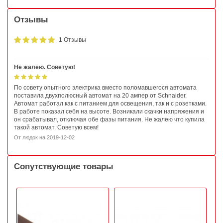
Отзывы
1 Отзывы
Не жалею. Советую!
По совету опытного электрика вместо поломавшегося автомата
поставила двухполюсный автомат на 20 ампер от Schnaider.
Автомат работал как с питанием для освещения, так и с розетками.
В работе показал себя на высоте. Возникали скачки напряжения и
он срабатывал, отключая обе фазы питания. Не жалею что купила
такой автомат. Советую всем!
От
людок
на
2019-12-02
Сопутствующие товары