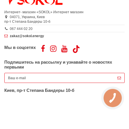
Интернет- магазин «SOKOL»
Интернет магазин
04071,
Украина,
Киев
пр-т Степана Бандеры 10-б
067 444 02 20
zakaz@sokol.energy
Мы в соцсетях
Подпишитесь на рассылку и узнавайте о новостях
первыми
Киев, пр-т Степана Бандеры 10-б