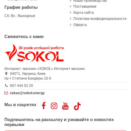
Наше производство
Поставщикам
График работы
Карта сайта
Сб.-Вс.: Выходные
Политика конфеденциальности
Оферта
Свяжитесь с нами
Интернет- магазин «SOKOL»
Интернет магазин
04071,
Украина,
Киев
пр-т Степана Бандеры 10-б
067 444 02 20
zakaz@sokol.energy
Мы в соцсетях
Подпишитесь на рассылку и узнавайте о новостях
первыми