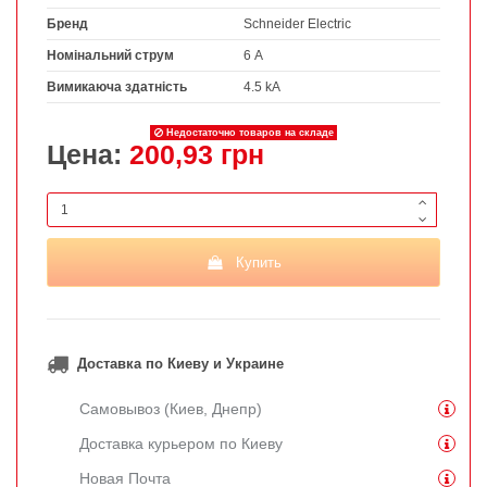
Бренд
Schneider Electric
Номінальний струм
6 А
Вимикаюча здатність
4.5 kA
Недостаточно товаров на складе
Цена:
200,93 грн
Купить
Доставка по Киеву и Украине
Самовывоз (Киев, Днепр)
Доставка курьером по Киеву
Новая Почта