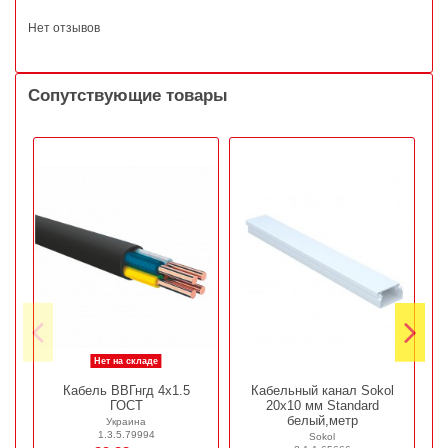
Нет отзывов
Сопутствующие товары
Нет на складе
Кабель ВВГнгд 4х1.5
Кабельный канал Sokol
ГОСТ
20х10 мм Standard
белый,метр
Украина
1.3.5.79994
Sokol