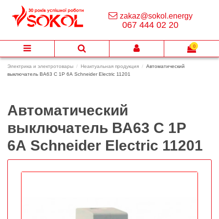
zakaz@sokol.energy
067 444 02 20
0
Электрика и электротовары
Неактуальная продукция
Автоматический
выключатель ВА63 C 1Р 6А Schneider Electric 11201
Автоматический
выключатель ВА63 C 1Р
6А Schneider Electric 11201