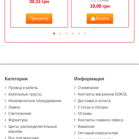
2.1.1.65666
39,33 грн
19,08 грн
Просмотр
Купить
Категории
Информация
Провод и кабель
О компании
Кабельные трассы
Контакты магазинов SOKOL
Низковольтное оборудование
Доставка и оплата
Лампы
Статьи и обзоры
Светильники
Отзывы
Фурнитура
Контакты главного офиса
Щиты, распределительные
Вакансии
коробки
Оптовым покупателям
Все для монтажа