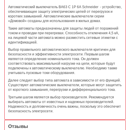
Автоматический выключатель ВА63 C 1Р 6А Schneider - устройство,
обеспечивающее защиту электрических цепей от перегрузок и
коротких замыканий. Автоматические выключатели серии
«Домовой» созданы для использования в жилых домах.
Такие автоматы предназначены для защиты людей от поражений
током и проводки при перегревах. Способность отключения 4,5 кА,
на лицевой части автомата можно разместить сетевые этикетки с
идентификацией.
Выбор правильного автоматического выключателя критичен для
безопасности и эффективности электросети. Первым шагом
является определение номинального тока. Он должен
соответствовать максимальной нагрузке на цепи, которые будут
подключены к автоматическому выключателю. Необходимо также
учитывать пусковые токи оборудования.
Далее следует выбор типа автомата в зависимости от его функций.
Существуют автоматические выключатели, которые могут защитить
от короткого замыкания, перегрузки и дифференциального тока.
Третьим шагом является выбор производителя. Рекомендуется
выбирать автоматы от известных и надежных производителей.
Надежность и долговечность очень важны, поскольку это обеспечит
безопасность электросети.
Отзывы