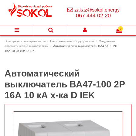
zakaz@sokol.energy
067 444 02 20
0
Электрика и электротовары
Низковольтное оборудование
Модульные
автоматические выключатели
Автоматический выключатель ВА47-100 2Р
16А 10 кА х-ка D IEK
Автоматический
выключатель ВА47-100 2Р
16А 10 кА х-ка D IEK