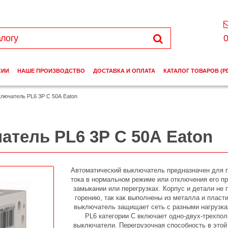
0
СИИ
НАШЕ ПРОИЗВОДСТВО
ДОСТАВКА И ОПЛАТА
КАТАЛОГ ТОВАРОВ (P
лючатель PL6 3Р C 50А Eaton
тель PL6 3Р C 50А Eaton
Автоматический выключатель предназначен для 
тока в нормальном режиме или отключения его пр
замыкании или перегрузках. Корпус и детали не
горению, так как выполнены из металла и пласти
выключатель защищает сеть с разными нагрузка
PL6 категории С включает одно-двух-трехпо
выключатели. Перегрузочная способность в этой