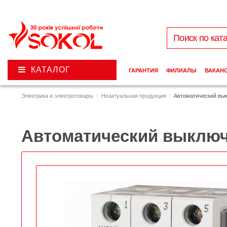
КАТАЛОГ
ГАРАНТИЯ
ФИЛИАЛЫ
ВАКАН
Электрика и электротовары
Неактуальная продукция
Автоматический вык
Автоматический выключа