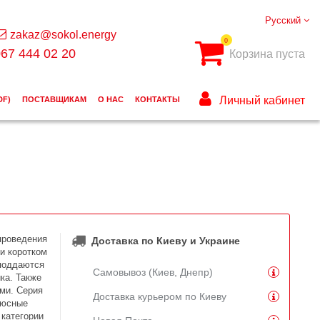
Русский
zakaz@sokol.energy
0
67 444 02 20
Корзина пуста
Личный кабинет
DF)
ПОСТАВЩИКАМ
О НАС
КОНТАКТЫ
проведения
Доставка по Киеву и Украине
и коротком
 поддаются
Самовывоз (Киев, Днепр)
ка. Также
ми. Серия
Доставка курьером по Киеву
люсные
 категории