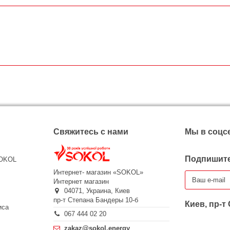
Свяжитесь с нами
Мы в соцс
Подпишите
SOKOL
Интернет- магазин «SOKOL»
Интернет магазин
04071,
Украина,
Киев
пр-т Степана Бандеры 10-б
Киев, пр-т
иса
067 444 02 20
zakaz@sokol.energy